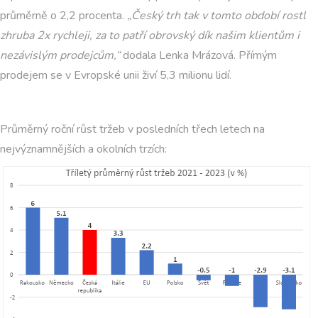
průměrně o 2,2 procenta.
„Český trh tak v tomto období rostl
zhruba 2x rychleji, za to patří obrovský dík našim klientům i
nezávislým prodejcům,“
dodala Lenka Mrázová. Přímým
prodejem se v Evropské unii živí 5,3 milionu lidí.
Průměrný roční růst tržeb v posledních třech letech na
nejvýznamnějších a okolních trzích: