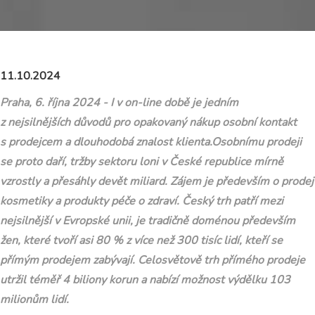
11.10.2024
Praha, 6. října 2024 - I v on-line době je jedním
z nejsilnějších důvodů pro opakovaný nákup osobní kontakt
s prodejcem a dlouhodobá znalost klienta.Osobnímu prodeji
se proto daří, tržby sektoru loni v České republice mírně
vzrostly a přesáhly devět miliard. Zájem je především o prodej
kosmetiky a produkty péče o zdraví. Český trh patří mezi
nejsilnější v Evropské unii, je tradičně doménou především
žen, které tvoří asi 80 % z více než 300 tisíc lidí, kteří se
přímým prodejem zabývají. Celosvětově trh přímého prodeje
utržil téměř 4 biliony korun a nabízí možnost výdělku 103
milionům lidí.