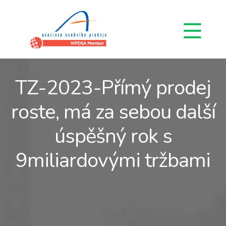
TZ-2023-Přímý prodej
roste, má za sebou další
úspěšný rok s
9miliardovými tržbami