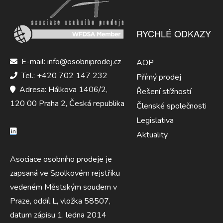
RYCHLÉ ODKAZY
E-mail: info@osobniprodej.cz
AOP
Tel.: +420 702 147 232
Přímý prodej
Adresa: Hálkova 1406/2,
Řešení stížností
120 00 Praha 2, Česká republika
Členské společnosti
Legislativa
Aktuality
Asociace osobního prodeje je
zapsaná ve Spolkovém rejstříku
vedeném Městským soudem v
Praze, oddíl L, vložka 58507,
datum zápisu 1. ledna 2014