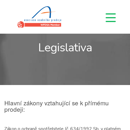
Legislativa
Hlavní zákony vztahující se k přímému
prodeji:
Zákon o ochraně spotřebitele (č. 634/1992 Sb. v platném