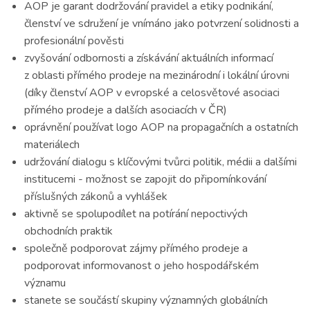
AOP je garant dodržování pravidel a etiky podnikání,
členství ve sdružení je vnímáno jako potvrzení solidnosti a
profesionální pověsti
zvyšování odbornosti a získávání aktuálních informací
z oblasti přímého prodeje na mezinárodní i lokální úrovni
(díky členství AOP v evropské a celosvětové asociaci
přímého prodeje a dalších asociacích v ČR)
oprávnění používat logo AOP na propagačních a ostatních
materiálech
udržování dialogu s klíčovými tvůrci politik, médii a dalšími
institucemi - možnost se zapojit do připomínkování
příslušných zákonů a vyhlášek
aktivně se spolupodílet na potírání nepoctivých
obchodních praktik
společně podporovat zájmy přímého prodeje a
podporovat informovanost o jeho hospodářském
významu
stanete se součástí skupiny významných globálních