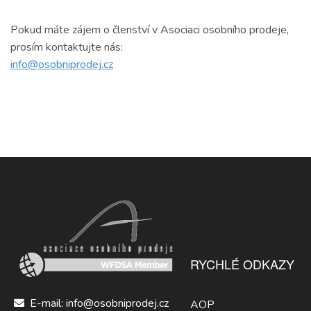
Pokud máte zájem o členství v Asociaci osobního prodeje,
prosím kontaktujte nás:
info@osobniprodej.cz
RYCHLÉ ODKAZY
E-mail: info@osobniprodej.cz
AOP