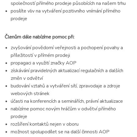
společností přímého prodeje působících na našem trhu
posílíte vliv na vytváření pozitivního vnímání přímého
prodeje
Členům dále nabízíme pomoc při:
zvyšování povědomí veřejnosti a pochopení povahy a
příležitostí v přímém prodeji
propagaci a využití značky AOP
získávání pravidelných aktualizací regulačních a dalších
změn v odvětví
budování vztahů a vytváření sítí, zpravodaje a zdroje
webových stránek
účasti na konferencích a seminářích, právní aktualizace
nabízíme pomoc novým hráčům v odvětví přímého
prodeje
rozšíření kontaktů nejen v oboru
možnost spolupodílet se na další činnosti AOP