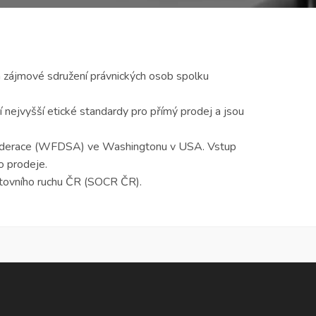
 zájmové sdružení právnických osob spolku
 nejvyšší etické standardy pro přímý prodej a jsou
 federace (WFDSA) ve Washingtonu v USA. Vstup
ho prodeje.
stovního ruchu ČR (SOCR ČR).