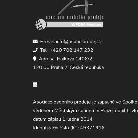
E-mail: info@osobniprodej.cz
Tel.: +420 702 147 232
Adresa: Hálkova 1406/2,
120 00 Praha 2, Česká republika
Asociace osobního prodeje je zapsaná ve Spolko
vedeném Městským soudem v Praze, oddíl L, vl
datum zápisu 1. ledna 2014
Identifikační číslo (IČ): 49371916