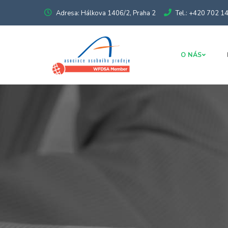
Adresa: Hálkova 1406/2, Praha 2
Tel.: +420 702 1
O NÁS