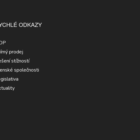
YCHLÉ ODKAZY
OP
ímý prodej
šení stížností
enské společnosti
gislativa
tuality