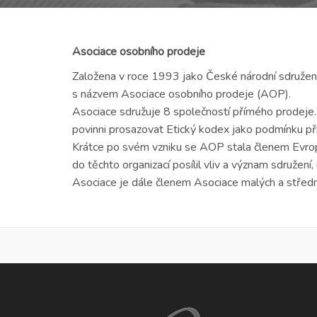
Asociace osobního prodeje
Založena v roce 1993 jako České národní sdružen
s názvem Asociace osobního prodeje (AOP).
Asociace sdružuje 8 společností přímého prodeje. 
povinni prosazovat Etický kodex jako podmínku přij
Krátce po svém vzniku se AOP stala členem Evr
do těchto organizací posílil vliv a význam sdružení
Asociace je dále členem Asociace malých a stře