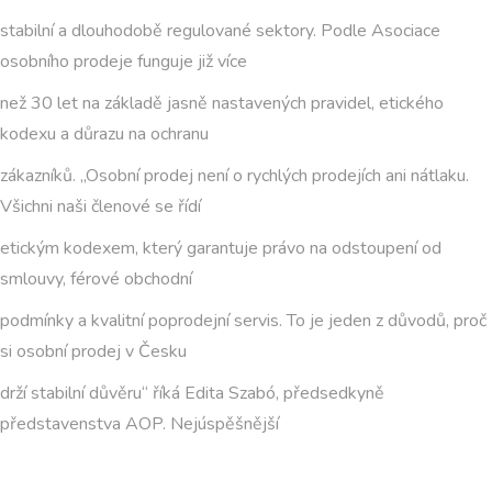
stabilní a dlouhodobě regulované sektory. Podle Asociace
osobního prodeje funguje již více
než 30 let na základě jasně nastavených pravidel, etického
kodexu a důrazu na ochranu
zákazníků. „Osobní prodej není o rychlých prodejích ani nátlaku.
Všichni naši členové se řídí
etickým kodexem, který garantuje právo na odstoupení od
smlouvy, férové obchodní
podmínky a kvalitní poprodejní servis. To je jeden z důvodů, proč
si osobní prodej v Česku
drží stabilní důvěru“ říká Edita Szabó, předsedkyně
představenstva AOP. Nejúspěšnější