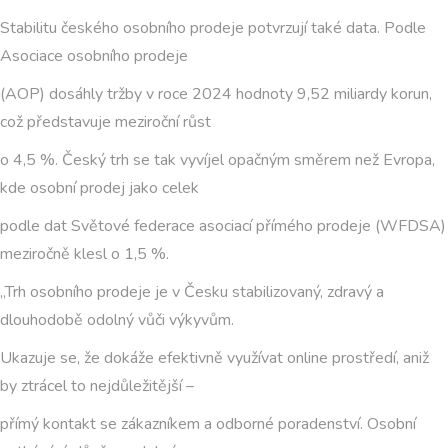
Stabilitu českého osobního prodeje potvrzují také data. Podle
Asociace osobního prodeje
(AOP) dosáhly tržby v roce 2024 hodnoty 9,52 miliardy korun,
což představuje meziroční růst
o 4,5 %. Český trh se tak vyvíjel opačným směrem než Evropa,
kde osobní prodej jako celek
podle dat Světové federace asociací přímého prodeje (WFDSA)
meziročně klesl o 1,5 %.
„Trh osobního prodeje je v Česku stabilizovaný, zdravý a
dlouhodobě odolný vůči výkyvům.
Ukazuje se, že dokáže efektivně využívat online prostředí, aniž
by ztrácel to nejdůležitější –
přímý kontakt se zákazníkem a odborné poradenství. Osobní