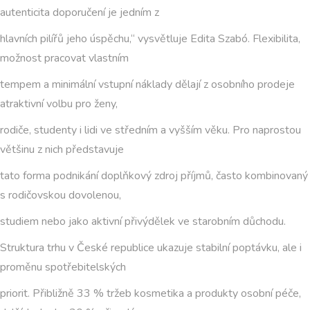
autenticita doporučení je jedním z
hlavních pilířů jeho úspěchu,“ vysvětluje Edita Szabó. Flexibilita,
možnost pracovat vlastním
tempem a minimální vstupní náklady dělají z osobního prodeje
atraktivní volbu pro ženy,
rodiče, studenty i lidi ve středním a vyšším věku. Pro naprostou
většinu z nich představuje
tato forma podnikání doplňkový zdroj příjmů, často kombinovaný
s rodičovskou dovolenou,
studiem nebo jako aktivní přivýdělek ve starobním důchodu.
Struktura trhu v České republice ukazuje stabilní poptávku, ale i
proměnu spotřebitelských
priorit. Přibližně 33 % tržeb kosmetika a produkty osobní péče,