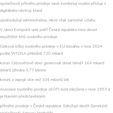
společnosti přímého prodeje navíc kombinují osobní přístup s
digitálními nástroji, které
zjednodušují administrativu, nikoli však samotné vztahy.
V rámci Evropské unie patří Česká republika mezi deset
největších trhů osobního prodeje.
Celkové tržby osobního prodeje v EU dosáhly v roce 2024
podle WFDSA přibližně 720 miliard
korun. Celosvětově obor generoval obrat téměř 164 miliard
dolarů (zhruba 3,77 bilionu
korun) a zapojil více než 104 milionů lidí.
Asociace osobního prodeje (AOP) byla založena v roce 1993 a
je hlavním představitelem
přímého prodeje v České republice. Sdružuje devět členských