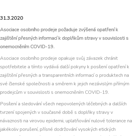
31.3.2020
Asociace osobního prodeje požaduje zvýšená opatření k
zajištění přesných informací k doplňkům stravy v souvislosti s
onemocněním COVID-19.
Asociace osobního prodeje opakuje svůj závazek chránit
spotřebitele a tímto vydává další pokyny k posílení opatření k
zajištění přesných a transparentních informací o produktech na
své členské společnosti a směrem k jejich nezávislým přímým
prodejcům v souvislosti s onemocněním COVID-19.
Posílení a sledování všech nepovolených léčebných a dalších
tvrzení spojených v současné době s doplňky stravy v
návaznosti na virovou epidemii, uplatňování nulové tolerance na
jakékoliv porušení, přísné dodržování vysokých etických